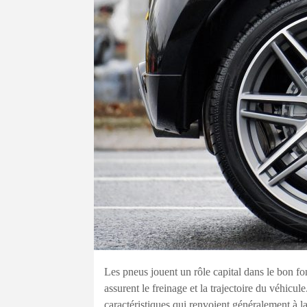
Les pneus jouent un rôle capital dans le bon f
assurent le freinage et la trajectoire du véhicu
caractéristiques qui renvoient généralement à la