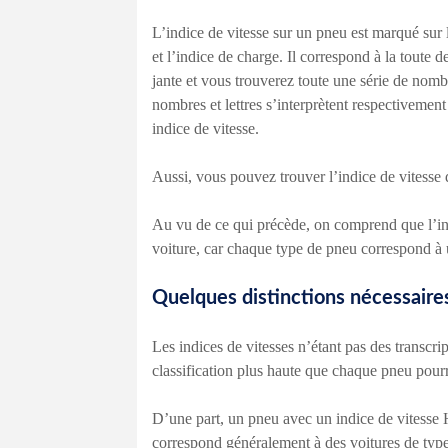
L’indice de vitesse sur un pneu est marqué sur 
et l’indice de charge. Il correspond à la toute de
jante et vous trouverez toute une série de nom
nombres et lettres s’interprètent respectivement
indice de vitesse.
Aussi, vous pouvez trouver l’indice de vitesse d
Au vu de ce qui précède, on comprend que l’ind
voiture, car chaque type de pneu correspond à u
Quelques distinctions nécessaires
Les indices de vitesses n’étant pas des transcr
classification plus haute que chaque pneu pourr
D’une part, un pneu avec un indice de vitesse 
correspond généralement à des voitures de type