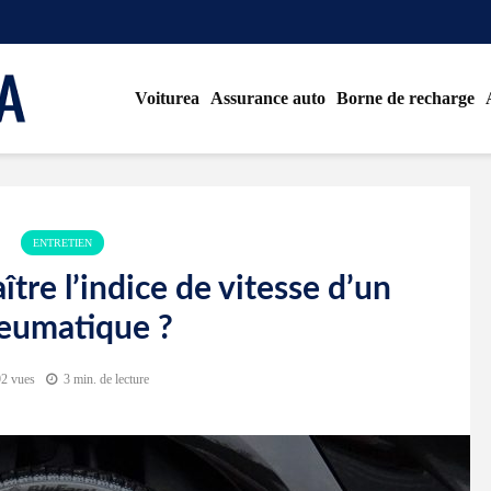
Voiturea
Assurance auto
Borne de recharge
ENTRETIEN
re l’indice de vitesse d’un
eumatique ?
2 vues
3 min. de lecture