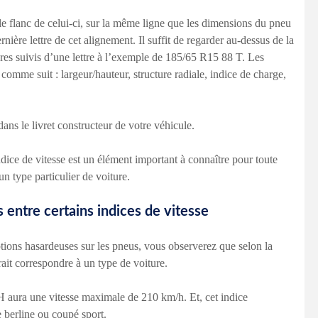
le flanc de celui-ci, sur la même ligne que les dimensions du pneu
rnière lettre de cet alignement. Il suffit de regarder au-dessus de la
bres suivis d’une lettre à l’exemple de 185/65 R15 88 T. Les
 comme suit : largeur/hauteur, structure radiale, indice de charge,
ans le livret constructeur de votre véhicule.
ice de vitesse est un élément important à connaître pour toute
n type particulier de voiture.
 entre certains indices de vitesse
iptions hasardeuses sur les pneus, vous observerez que selon la
ait correspondre à un type de voiture.
H aura une vitesse maximale de 210 km/h. Et, cet indice
 berline ou coupé sport.