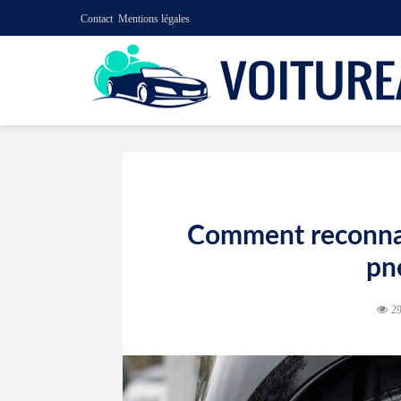
Contact
Mentions légales
Comment reconnaît
pn
29