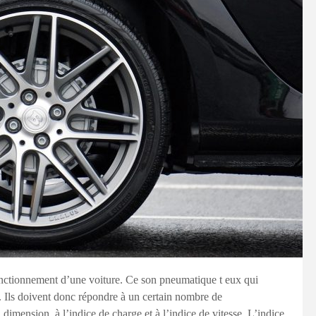
onctionnement d’une voiture. Ce son pneumatique t eux qui
le. Ils doivent donc répondre à un certain nombre de
 dimension, à l’indice de charge et à l’indice de vitesse. L’indice