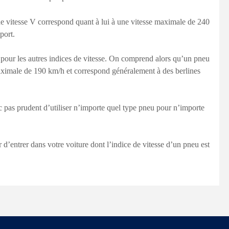
 de vitesse V correspond quant à lui à une vitesse maximale de 240
port.
 pour les autres indices de vitesse. On comprend alors qu’un pneu
aximale de 190 km/h et correspond généralement à des berlines
 pas prudent d’utiliser n’importe quel type pneu pour n’importe
r d’entrer dans votre voiture dont l’indice de vitesse d’un pneu est