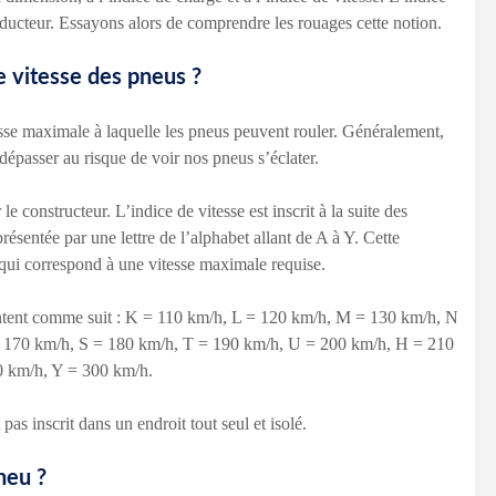
nducteur. Essayons alors de comprendre les rouages cette notion.
e vitesse des pneus ?
esse maximale à laquelle les pneus peuvent rouler. Généralement,
dépasser au risque de voir nos pneus s’éclater.
e constructeur. L’indice de vitesse est inscrit à la suite des
résentée par une lettre de l’alphabet allant de A à Y. Cette
 qui correspond à une vitesse maximale requise.
ésentent comme suit : K = 110 km/h, L = 120 km/h, M = 130 km/h, N
 170 km/h, S = 180 km/h, T = 190 km/h, U = 200 km/h, H = 210
 km/h, Y = 300 km/h.
t pas inscrit dans un endroit tout seul et isolé.
pneu ?