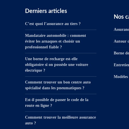
Derniers articles
Nos c
C’est quoi l’assurance au tiers ?
Assuranc
Mandataire automobile : comment
éviter les arnaques et choisir un
Autour d
professionnel fiable ?
Borne de
Une borne de recharge est-elle
obligatoire si on possède une voiture
Entretie
électrique ?
Modèles 
Comment trouver un bon centre auto
spécialisé dans les pneumatiques ?
Est-il possible de passer le code de la
route en ligne ?
Comment trouver la meilleure assurance
auto ?