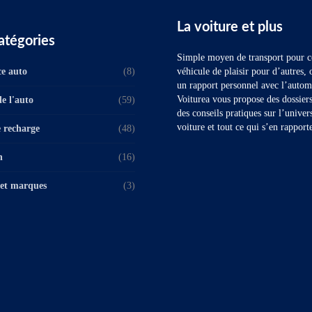
La voiture et plus
atégories
Simple moyen de transport pour ce
e auto
(8)
véhicule de plaisir pour d’autres, 
un rapport personnel avec l’autom
Voiturea vous propose des dossiers 
e l'auto
(59)
des conseils pratiques sur l’univer
voiture et tout ce qui s’en rapport
 recharge
(48)
n
(16)
et marques
(3)