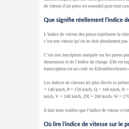
de vitesse d’un pneu est essentiel pour tout co
Que signifie réellement l’indice d
L’indice de vitesse des pneus représente la vit
c’est une vitesse qu’on ne doit absolument pas 
C’est une inscription marquée sur les pneus par l
dimensions et de l’indice de charge. Elle est rep
transcription est un code en Kilomètres/heures
Les indices de vitesses les plus élevés se pr
= 140 km/h, P = 150 km/h, Q = 160 km/h, R =
km/h, V = 240 km/h, ZR = 260 km/h, W = 270
Il faut juste notifier que l’indice de vitesse n’es
Où lire l’indice de vitesse sur le 