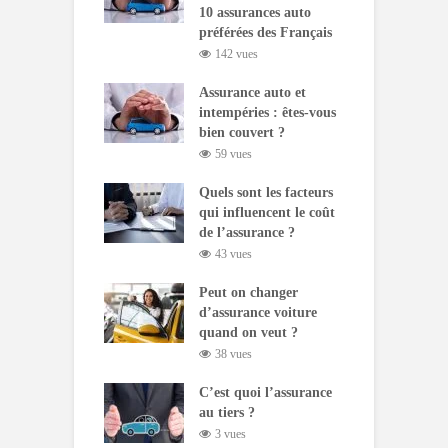
10 assurances auto
préférées des Français
142 vues
Assurance auto et
intempéries : êtes-vous
bien couvert ?
59 vues
Quels sont les facteurs
qui influencent le coût
de l’assurance ?
43 vues
Peut on changer
d’assurance voiture
quand on veut ?
38 vues
C’est quoi l’assurance
au tiers ?
3 vues