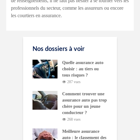
de renseignements, il ne faut pas hésiter à se tourner vers les
professionnels du secteur, comme les assureurs ou encore
les courtiers en assurance.
Nos dossiers à voir
Quelle assurance auto
choisir : au tiers ou
tous risques ?
287 vues
Comment trouver une
assurance auto pas trop
chère pour un jeune
conducteur ?
268 vues
Meilleure assurance
auto : le classement des