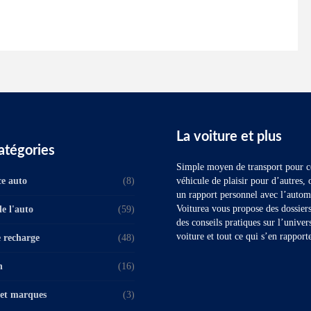
La voiture et plus
atégories
Simple moyen de transport pour ce
e auto
(8)
véhicule de plaisir pour d’autres, 
un rapport personnel avec l’autom
Voiturea vous propose des dossiers 
e l'auto
(59)
des conseils pratiques sur l’univer
voiture et tout ce qui s’en rapport
 recharge
(48)
n
(16)
et marques
(3)