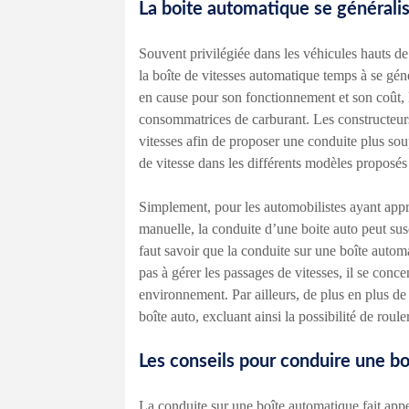
La boite automatique se générali
Souvent privilégiée dans les véhicules hauts de
la boîte de vitesses automatique temps à se gén
en cause pour son fonctionnement et son coût, 
consommatrices de carburant. Les constructeurs 
vitesses afin de proposer une conduite plus sou
de vitesse dans les différents modèles proposés
Simplement, pour les automobilistes ayant appr
manuelle, la conduite d’une boite auto peut sus
faut savoir que la conduite sur une boîte autom
pas à gérer les passages de vitesses, il se conce
environnement. Par ailleurs, de plus en plus de
boîte auto, excluant ainsi la possibilité de roul
Les conseils pour conduire une bo
La conduite sur une boîte automatique fait appe