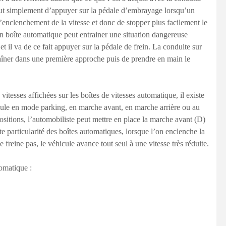
out simplement d’appuyer sur la pédale d’embrayage lorsqu’un
l’enclenchement de la vitesse et donc de stopper plus facilement le
en boîte automatique peut entrainer une situation dangereuse
t il va de ce fait appuyer sur la pédale de frein. La conduite sur
aîner dans une première approche puis de prendre en main le
vitesses affichées sur les boîtes de vitesses automatique, il existe
icule en mode parking, en marche avant, en marche arrière ou au
ositions, l’automobiliste peut mettre en place la marche avant (D)
ite particularité des boîtes automatiques, lorsque l’on enclenche la
 freine pas, le véhicule avance tout seul à une vitesse très réduite.
tomatique :