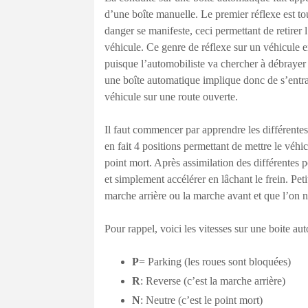
d’une boîte manuelle. Le premier réflexe est t
danger se manifeste, ceci permettant de retirer 
véhicule. Ce genre de réflexe sur un véhicule 
puisque l’automobiliste va chercher à débrayer e
une boîte automatique implique donc de s’entr
véhicule sur une route ouverte.
Il faut commencer par apprendre les différentes 
en fait 4 positions permettant de mettre le véh
point mort. Après assimilation des différentes p
et simplement accélérer en lâchant le frein. Pet
marche arrière ou la marche avant et que l’on ne
Pour rappel, voici les vitesses sur une boite au
P
= Parking (les roues sont bloquées)
R
: Reverse (c’est la marche arrière)
N
: Neutre (c’est le point mort)