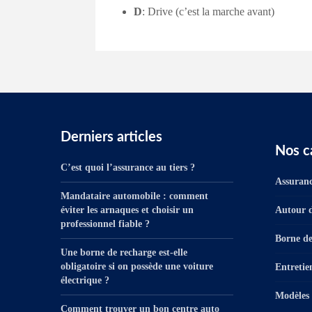
D
: Drive (c’est la marche avant)
Derniers articles
Nos c
C’est quoi l’assurance au tiers ?
Assuranc
Mandataire automobile : comment
éviter les arnaques et choisir un
Autour d
professionnel fiable ?
Borne de
Une borne de recharge est-elle
obligatoire si on possède une voiture
Entretie
électrique ?
Modèles 
Comment trouver un bon centre auto