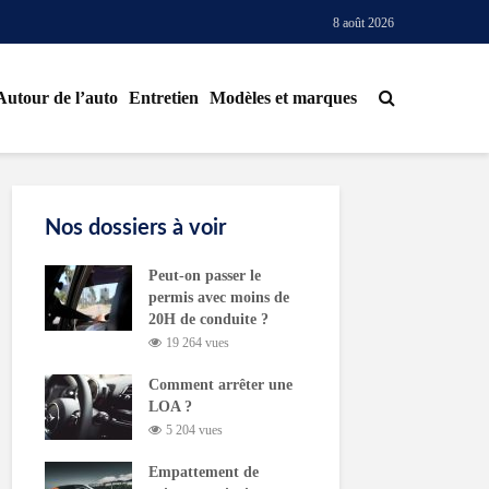
8 août 2026
Autour de l’auto
Entretien
Modèles et marques
Nos dossiers à voir
Peut-on passer le
permis avec moins de
20H de conduite ?
19 264 vues
Comment arrêter une
LOA ?
5 204 vues
Empattement de