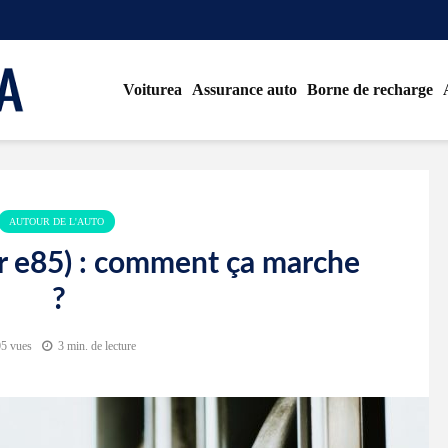
Voiturea
Assurance auto
Borne de recharge
AUTOUR DE L'AUTO
er e85) : comment ça marche
?
5 vues
3 min. de lecture