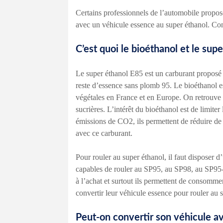
Certains professionnels de l’automobile propo
avec un véhicule essence au super éthanol. Co
C’est quoi le bioéthanol et le sup
Le super éthanol E85 est un carburant propos
reste d’essence sans plomb 95. Le bioéthanol e
végétales en France et en Europe. On retrouve 
sucrières. L’intérêt du bioéthanol est de limite
émissions de CO2, ils permettent de réduire de
avec ce carburant.
Pour rouler au super éthanol, il faut disposer d
capables de rouler au SP95, au SP98, au SP95-
à l’achat et surtout ils permettent de consomme
convertir leur véhicule essence pour rouler au 
Peut-on convertir son véhicule av