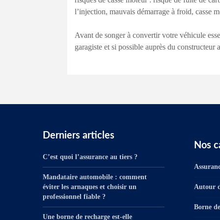
l’injection, mauvais démarrage à froid, casse
Avant de songer à convertir votre véhicule ess
garagiste et si possible auprès du constructeur a
Derniers articles
Nos c
C’est quoi l’assurance au tiers ?
Assuranc
Mandataire automobile : comment
éviter les arnaques et choisir un
Autour d
professionnel fiable ?
Borne de
Une borne de recharge est-elle