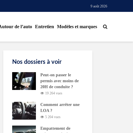
9 août 2026
Autour de l’auto
Entretien
Modèles et marques
Nos dossiers à voir
Peut-on passer le
permis avec moins de
20H de conduite ?
19 264 vues
Comment arrêter une
LOA ?
5 204 vues
Empattement de