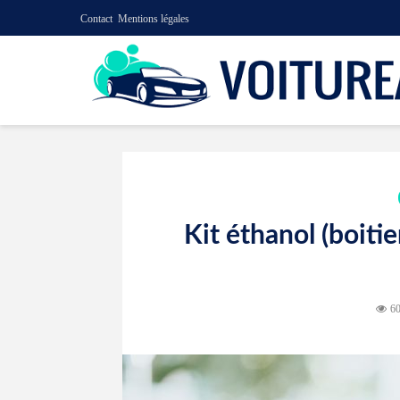
Contact
Mentions légales
Kit éthanol (boiti
60