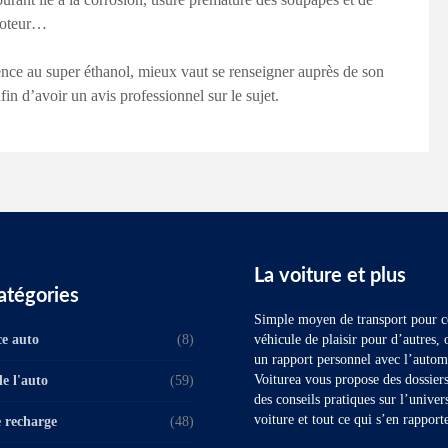
 moteur…
ence au super éthanol, mieux vaut se renseigner auprès de son
fin d’avoir un avis professionnel sur le sujet.
La voiture et plus
atégories
Simple moyen de transport pour ce
e auto
(8)
véhicule de plaisir pour d’autres, 
un rapport personnel avec l’autom
Voiturea vous propose des dossiers 
e l'auto
(59)
des conseils pratiques sur l’univer
voiture et tout ce qui s’en rapport
 recharge
(48)