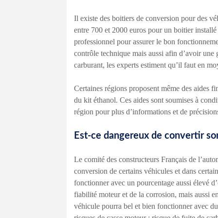
Il existe des boitiers de conversion pour des vé
entre 700 et 2000 euros pour un boitier installé s
professionnel pour assurer le bon fonctionneme
contrôle technique mais aussi afin d’avoir une g
carburant, les experts estiment qu’il faut en m
Certaines régions proposent même des aides fin
du kit éthanol. Ces aides sont soumises à conditio
région pour plus d’informations et de précision
Est-ce dangereux de convertir son
Le comité des constructeurs Français de l’auto
conversion de certains véhicules et dans certai
fonctionner avec un pourcentage aussi élevé d’
fiabilité moteur et de la corrosion, mais aussi 
véhicule pourra bel et bien fonctionner avec du
risques de casse moteur : risque de fuite de car