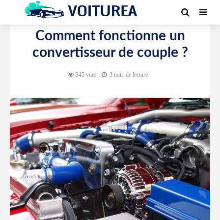
AUTOUR DE L'AUTO
Comment fonctionne un
convertisseur de couple ?
345 vues
3 min. de lecture