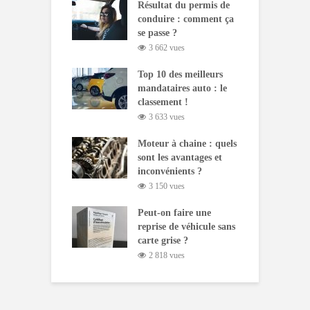
Résultat du permis de
conduire : comment ça
se passe ?
3 662 vues
Top 10 des meilleurs
mandataires auto : le
classement !
3 633 vues
Moteur à chaine : quels
sont les avantages et
inconvénients ?
3 150 vues
Peut-on faire une
reprise de véhicule sans
carte grise ?
2 818 vues