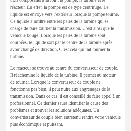
trois composants à savoir : la pompe, la turbine et le
réacteur. En effet, la pompe est de type centrifuge. Le
liquide est envoyé vers l’extérieur lorsque la pompe tourne.
Ce liquide s’infiltre entre les pales de la turbine qui se
charge de faire tourner la transmission. C’est ainsi que le
véhicule bouge. Lorsque les pales de la turbine sont
courbées, le liquide sort par le centre de la turbine après
avoir changé de direction. C’est cela qui fait tourner la
turbine.
Le réacteur se trouve au centre du convertisseur de couple.
Il réachemine le liquide de la turbine. Il permet au moteur
de tourner. Lorsque le convertisseur de couple ne
fonctionne pas bien, il peut nuire aux engrenages de la
transmission. Dans ce cas, il est conseillé de faire appel à un
professionnel. Ce dernier saura identifier la cause des
problèmes et trouver les solutions adéquates. Un
convertisseur de couple bien entretenu rendra votre véhicule
plus économique et puissant.