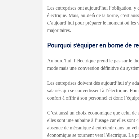
Les entreprises ont aujourd’hui l’obligation, y 
électrique. Mais, au-delà de la borne, c’est au
d’aujourd’hui pour préparer le moment où les v
majoritaires.
Pourquoi s’équiper en borne de re
Aujourd’hui, l’électrique prend le pas sur le t
mode mais une conversion définitive du systèm
Les entreprises doivent dès aujourd’hui s’y ada
salariés qui se convertissent à l’électrique. Fo
confort à offrir à son personnel et donc l’équi
C’est aussi un choix économique que celui de se
elles sont une aubaine à l’usage car elles sont 
absence de mécanique à entretenir dans un véhic
économique se tournent vers l’électrique. La pr