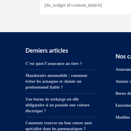
[do_widget id=custom_html-6]
Derniers articles
Nos c
C’est quoi l’assurance au tiers ?
Assuranc
Mandataire automobile : comment
éviter les arnaques et choisir un
Autour d
professionnel fiable ?
Borne de
Une borne de recharge est-elle
obligatoire si on possède une voiture
Entretie
électrique ?
Modèles 
Comment trouver un bon centre auto
spécialisé dans les pneumatiques ?