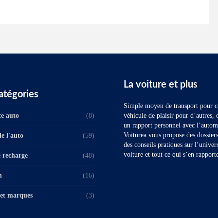
La voiture et plus
atégories
Simple moyen de transport pour ce
e auto
(8)
véhicule de plaisir pour d’autres, 
un rapport personnel avec l’autom
Voiturea vous propose des dossiers 
e l'auto
(59)
des conseils pratiques sur l’univer
voiture et tout ce qui s’en rapport
 recharge
(48)
n
(16)
et marques
(3)