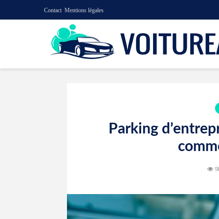
Contact
Mentions légales
Parking d’entrepr
comme
9