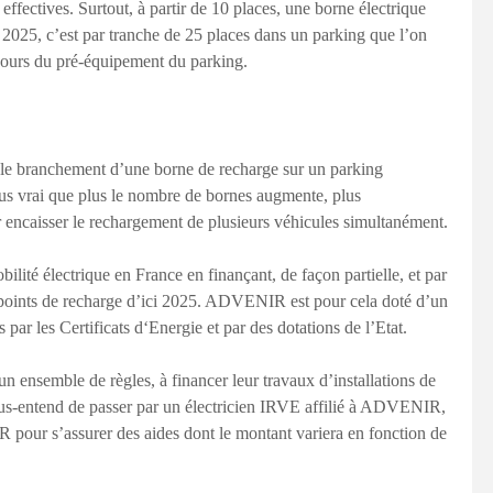
effectives. Surtout, à partir de 10 places, une borne électrique
de 2025, c’est par tranche de 25 places dans un parking que l’on
ujours du pré-équipement du parking.
le branchement d’une borne de recharge sur un parking
plus vrai que plus le nombre de bornes augmente, plus
ur encaisser le rechargement de plusieurs véhicules simultanément.
ité électrique en France en finançant, de façon partielle, et par
0 points de recharge d’ici 2025. ADVENIR est pour cela doté d’un
 par les Certificats d‘Energie et par des dotations de l’Etat.
 un ensemble de règles, à financer leur travaux d’installations de
ous-entend de passer par un électricien IRVE affilié à ADVENIR,
 pour s’assurer des aides dont le montant variera en fonction de