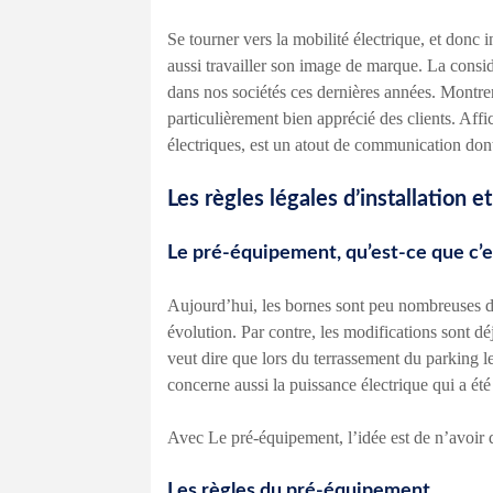
Se tourner vers la mobilité électrique, et donc i
aussi travailler son image de marque. La consi
dans nos sociétés ces dernières années. Montrer
particulièrement bien apprécié des clients. Aff
électriques, est un atout de communication dont 
Les règles légales d’installation 
Le pré-équipement, qu’est-ce que c’e
Aujourd’hui, les bornes sont peu nombreuses da
évolution. Par contre, les modifications sont déj
veut dire que lors du terrassement du parking le
concerne aussi la puissance électrique qui a été
Avec Le pré-équipement, l’idée est de n’avoir q
Les règles du pré-équipement