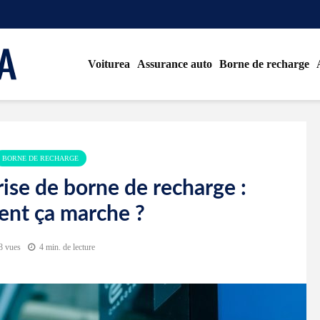
Voiturea
Assurance auto
Borne de recharge
BORNE DE RECHARGE
ise de borne de recharge :
nt ça marche ?
8 vues
4 min. de lecture