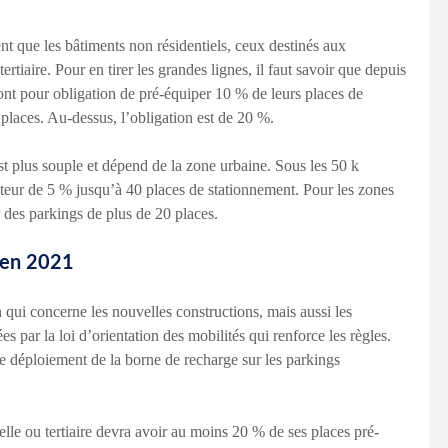
t que les bâtiments non résidentiels, ceux destinés aux
ertiaire. Pour en tirer les grandes lignes, il faut savoir que depuis
ont pour obligation de pré-équiper 10 % de leurs places de
places. Au-dessus, l’obligation est de 20 %.
est plus souple et dépend de la zone urbaine. Sous les 50 k
uteur de 5 % jusqu’à 40 places de stationnement. Pour les zones
 des parkings de plus de 20 places.
 en 2021
ion qui concerne les nouvelles constructions, mais aussi les
s par la loi d’orientation des mobilités qui renforce les règles.
 déploiement de la borne de recharge sur les parkings
elle ou tertiaire devra avoir au moins 20 % de ses places pré-