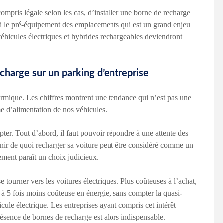
compris légale selon les cas, d’installer une borne de recharge
ssi le pré-équipement des emplacements qui est un grand enjeu
éhicules électriques et hybrides rechargeables deviendront
charge sur un parking d’entreprise
hermique. Les chiffres montrent une tendance qui n’est pas une
e d’alimentation de nos véhicules.
pter. Tout d’abord, il faut pouvoir répondre à une attente des
urnir de quoi recharger sa voiture peut être considéré comme un
pement paraît un choix judicieux.
 tourner vers les voitures électriques. Plus coûteuses à l’achat,
4 à 5 fois moins coûteuse en énergie, sans compter la quasi-
ule électrique. Les entreprises ayant compris cet intérêt
ésence de bornes de recharge est alors indispensable.