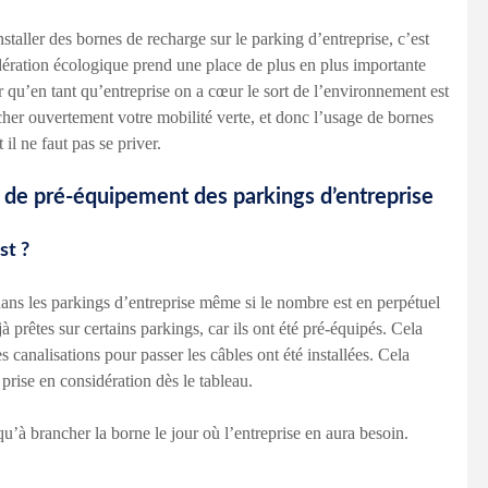
nstaller des bornes de recharge sur le parking d’entreprise, c’est
dération écologique prend une place de plus en plus importante
 qu’en tant qu’entreprise on a cœur le sort de l’environnement est
icher ouvertement votre mobilité verte, et donc l’usage de bornes
il ne faut pas se priver.
et de pré-équipement des parkings d’entreprise
st ?
ns les parkings d’entreprise même si le nombre est en perpétuel
à prêtes sur certains parkings, car ils ont été pré-équipés. Cela
s canalisations pour passer les câbles ont été installées. Cela
 prise en considération dès le tableau.
u’à brancher la borne le jour où l’entreprise en aura besoin.