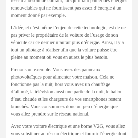
réseau a besoin de courant, lorsqu’il faut pallier des énergies
renouvelables qui ne fournissent pas assez d’énergie à un
moment donné par exemple.
L’idée, et c’est même l’enjeu de cette technologie, est de ne
pas priver le propriétaire de la voiture de l’usage de son
véhicule car ce dernier n’aurait plus d’énergie. Ainsi, il y a
tout un pilotage à réaliser afin que la voiture puisse être
pleine au moment où vous en aurez le plus besoin.
Prenons un exemple. Vous avez des panneaux
photovoltaïques pour alimenter votre maison. Cela ne
fonctionne pas la nuit, hors vous avez un chauffage
d’allumé, la télévision aussi une partie de la nuit, le ballon
d’eau chaude et les chargeurs de vos smartphones restent
branchés. Vous consommez donc un peu d’énergie que
vous allez prendre sur le réseau national.
Avec votre voiture électrique et une borne V2G, vous allez
vous substituer au réseau électrique et fournir l’énergie dont