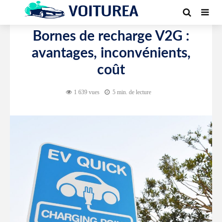
BORNE DE RECHARGE
Bornes de recharge V2G :
avantages, inconvénients,
coût
1 639 vues
5 min. de lecture