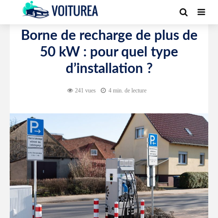
BORNE DE RECHARGE
Borne de recharge de plus de
50 kW : pour quel type
d’installation ?
241 vues
4 min. de lecture