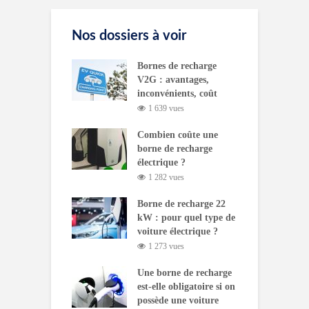
Nos dossiers à voir
Bornes de recharge
V2G : avantages,
inconvénients, coût
1 639 vues
Combien coûte une
borne de recharge
électrique ?
1 282 vues
Borne de recharge 22
kW : pour quel type de
voiture électrique ?
1 273 vues
Une borne de recharge
est-elle obligatoire si on
possède une voiture