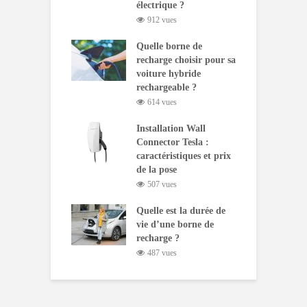
électrique ?
912 vues
Quelle borne de
recharge choisir pour sa
voiture hybride
rechargeable ?
614 vues
Installation Wall
Connector Tesla :
caractéristiques et prix
de la pose
507 vues
Quelle est la durée de
vie d’une borne de
recharge ?
487 vues