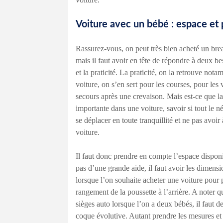
Voiture avec un bébé : espace et 
Rassurez-vous, on peut très bien acheté un bre
mais il faut avoir en tête de répondre à deux b
et la praticité. La praticité, on la retrouve not
voiture, on s’en sert pour les courses, pour les
secours après une crevaison. Mais est-ce que la
importante dans une voiture, savoir si tout le 
se déplacer en toute tranquillité et ne pas avoir à
voiture.
Il faut donc prendre en compte l’espace disponi
pas d’une grande aide, il faut avoir les dimensi
lorsque l’on souhaite acheter une voiture pour pr
rangement de la poussette à l’arrière. A noter q
sièges auto lorsque l’on a deux bébés, il faut de
coque évolutive. Autant prendre les mesures et