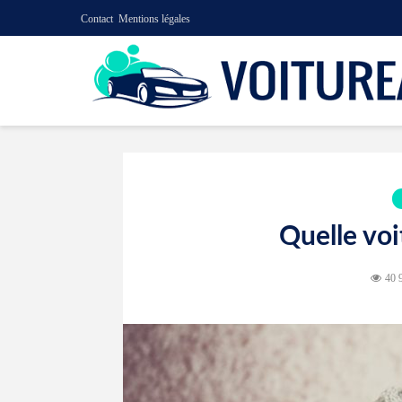
Contact
Mentions légales
Quelle voi
40 