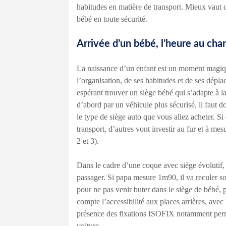
habitudes en matière de transport. Mieux vaut d
bébé en toute sécurité.
Arrivée d’un bébé, l’heure au ch
La naissance d’un enfant est un moment magique
l’organisation, de ses habitudes et de ses dépl
espérant trouver un siège bébé qui s’adapte à la
d’abord par un véhicule plus sécurisé, il faut d
le type de siège auto que vous allez acheter. Si
transport, d’autres vont investir au fur et à me
2 et 3).
Dans le cadre d’une coque avec siège évolutif, i
passager. Si papa mesure 1m90, il va reculer so
pour ne pas venir buter dans le siège de bébé, 
compte l’accessibilité aux places arrières, avec
présence des fixations ISOFIX notamment permett
voiture.