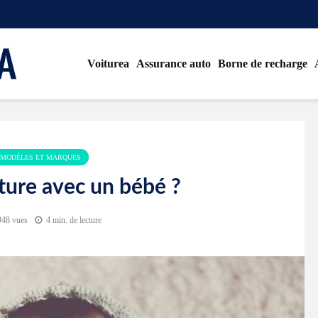
Voiturea
Assurance auto
Borne de recharge
MODÈLES ET MARQUES
ture avec un bébé ?
948 vues
4 min. de lecture