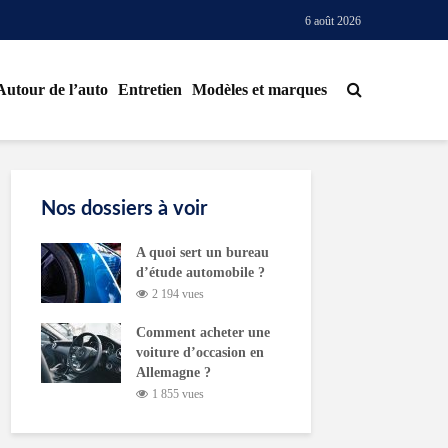
6 août 2026
Autour de l’auto
Entretien
Modèles et marques
Nos dossiers à voir
A quoi sert un bureau
d’étude automobile ?
2 194 vues
Comment acheter une
voiture d’occasion en
Allemagne ?
1 855 vues