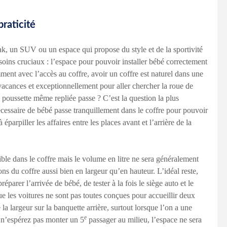
praticité
ak, un SUV ou un espace qui propose du style et de la sportivité
esoins cruciaux : l’espace pour pouvoir installer bébé correctement
amment avec l’accès au coffre, avoir un coffre est naturel dans une
 vacances et exceptionnellement pour aller chercher la roue de
 poussette même repliée passe ? C’est la question la plus
nécessaire de bébé passe tranquillement dans le coffre pour pouvoir
 éparpiller les affaires entre les places avant et l’arrière de la
ble dans le coffre mais le volume en litre ne sera généralement
ons du coffre aussi bien en largeur qu’en hauteur. L’idéal reste,
éparer l’arrivée de bébé, de tester à la fois le siège auto et le
ue les voitures ne sont pas toutes conçues pour accueillir deux
 la largeur sur la banquette arrière, surtout lorsque l’on a une
e
 n’espérez pas monter un 5
passager au milieu, l’espace ne sera