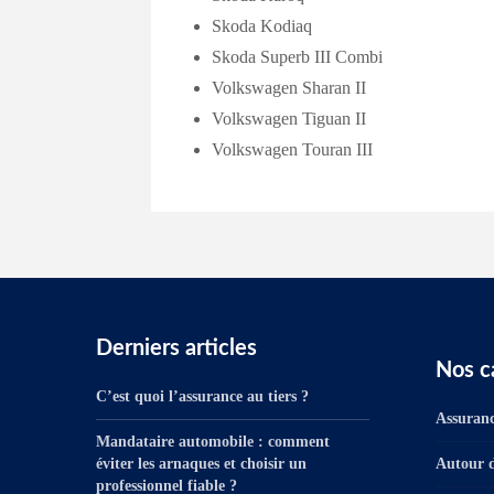
Skoda Kodiaq
Skoda Superb III Combi
Volkswagen Sharan II
Volkswagen Tiguan II
Volkswagen Touran III
Derniers articles
Nos c
C’est quoi l’assurance au tiers ?
Assuranc
Mandataire automobile : comment
éviter les arnaques et choisir un
Autour d
professionnel fiable ?