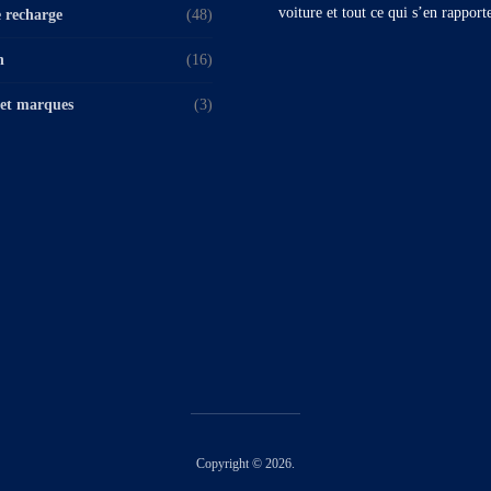
voiture et tout ce qui s’en rapport
 recharge
(48)
n
(16)
et marques
(3)
Copyright © 2026.