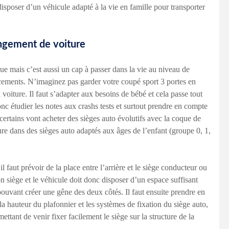
isposer d’un véhicule adapté à la vie en famille pour transporter
angement de voiture
 mais c’est aussi un cap à passer dans la vie au niveau de
acements. N’imaginez pas garder votre coupé sport 3 portes en
 voiture. Il faut s’adapter aux besoins de bébé et cela passe tout
onc étudier les notes aux crashs tests et surtout prendre en compte
 certains vont acheter des sièges auto évolutifs avec la coque de
sure dans des sièges auto adaptés aux âges de l’enfant (groupe 0, 1,
l faut prévoir de la place entre l’arrière et le siège conducteur ou
n siège et le véhicule doit donc disposer d’un espace suffisant
pouvant créer une gêne des deux côtés. Il faut ensuite prendre en
 la hauteur du plafonnier et les systèmes de fixation du siège auto,
ant de venir fixer facilement le siège sur la structure de la