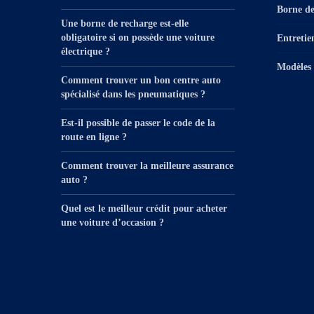
Borne de
Une borne de recharge est-elle
obligatoire si on possède une voiture
Entretie
électrique ?
Modèles 
Comment trouver un bon centre auto
spécialisé dans les pneumatiques ?
Est-il possible de passer le code de la
route en ligne ?
Comment trouver la meilleure assurance
auto ?
Quel est le meilleur crédit pour acheter
une voiture d’occasion ?