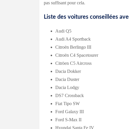
pas suffisant pour cela.
Liste des voitures conseillées av
Audi Q5
Audi A4 Sportback
Citroën Berlingo III
Citroën C4 Spacetourer
Citröen C5 Aircross
Dacia Dokker
Dacia Duster
Dacia Lodgy
DS7 Crossback
Fiat Tipo SW
Ford Galaxy III
Ford S-Max II
Hyundai Santa Fe IV